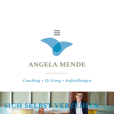
sich selbst verzeihen