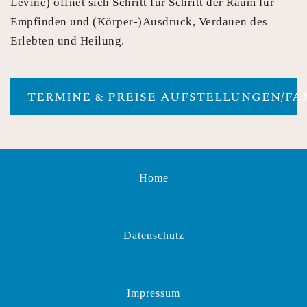
Levine) öffnet sich Schritt für Schritt der Raum für
Empfinden und (Körper-)Ausdruck, Verdauen des
Erlebten und Heilung.
TERMINE & PREISE AUFSTELLUNGEN/FA
Home
Datenschutz
Impressum